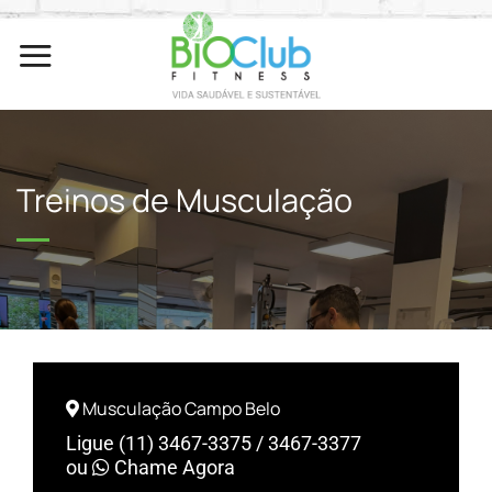
Skip
to
content
Treinos de Musculação
Musculação Campo Belo
Ligue (11) 3467-3375 / 3467-3377
ou
Chame Agora