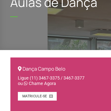
Aulas de Dança
Dança Campo Belo
Ligue (11) 3467-3375 / 3467-3377
ou
Chame Agora
MATRICULE-SE