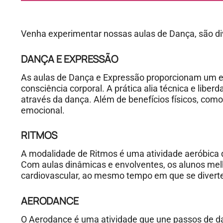
Venha experimentar nossas aulas de Dança, são div
DANÇA E EXPRESSÃO
As aulas de Dança e Expressão proporcionam um es
consciência corporal. A prática alia técnica e libe
através da dança. Além de benefícios físicos, com
emocional.
RITMOS
A modalidade de Ritmos é uma atividade aeróbica q
Com aulas dinâmicas e envolventes, os alunos mel
cardiovascular, ao mesmo tempo em que se diver
AERODANCE
O Aerodance é uma atividade que une passos de dan