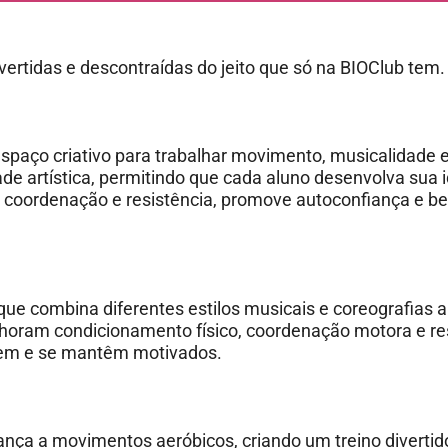
ertidas e descontraídas do jeito que só na BIOClub tem.
paço criativo para trabalhar movimento, musicalidade 
rdade artística, permitindo que cada aluno desenvolva sua 
o coordenação e resistência, promove autoconfiança e b
ue combina diferentes estilos musicais e coreografias 
horam condicionamento físico, coordenação motora e re
tem e se mantêm motivados.
ça a movimentos aeróbicos, criando um treino divertido