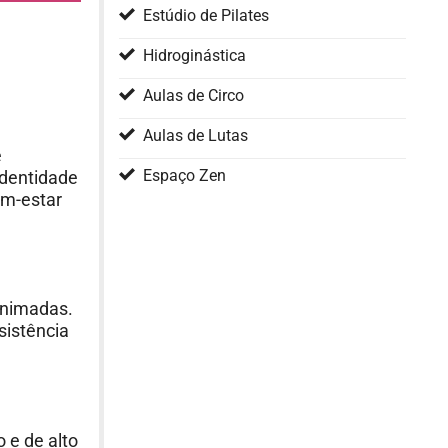
Estúdio de Pilates
Hidroginástica
Aulas de Circo
Aulas de Lutas
e
Espaço Zen
identidade
em-estar
animadas.
sistência
 e de alto