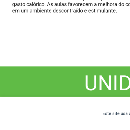
gasto calórico. As aulas favorecem a melhora do c
em um ambiente descontraído e estimulante.
UNI
Este site usa
BIOCLUB FITNE